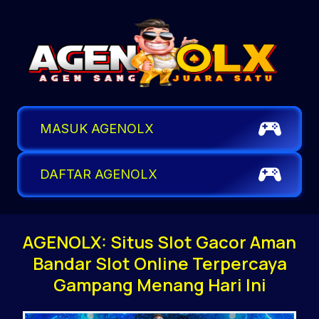
MASUK AGENOLX
DAFTAR AGENOLX
AGENOLX: Situs Slot Gacor Aman
Bandar Slot Online Terpercaya
Gampang Menang Hari Ini